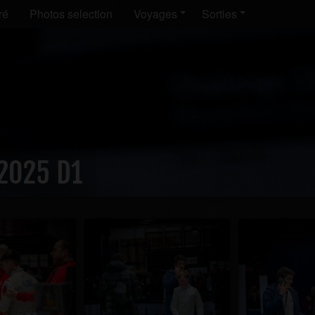
ré
Photos selection
Voyages
Sorties
2025 D1