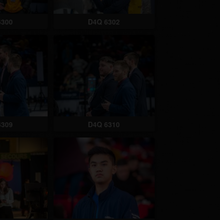
6300
D4Q 6302
6309
D4Q 6310