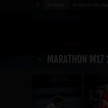
les Sports
les Vues en 360 deg
MARATHON M17 