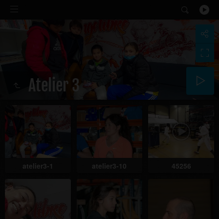
Atelier 3
atelier3-1
atelier3-10
45256