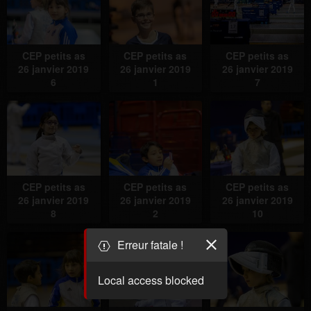
CEP petits as
CEP petits as
CEP petits as
26 janvier 2019
26 janvier 2019
26 janvier 2019
6
1
7
CEP petits as
CEP petits as
CEP petits as
26 janvier 2019
26 janvier 2019
26 janvier 2019
8
2
10
Erreur fatale !
Local access blocked